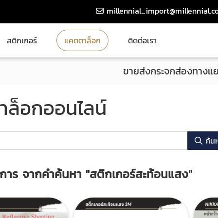
millennial_import@millennial.co
สติกเกอร์
แคตตาล็อก
ติดต่อเรา
ขายส่งกระจกส่องทางแย
ล็อกออนไลน์
ค้น
การ จากคำค้นหา
"สติกเกอร์สะท้อนแสง"