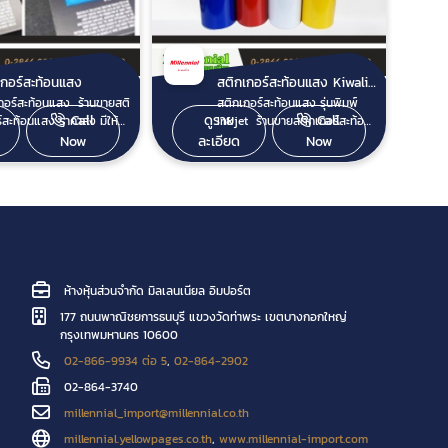
 62 ซม. และ 124 ซม. ยาว
ท้ายรถ ติดตัวถังรถฉุกเฉิน รถ
 เมตร อายุการใช้งาน 1-3
พยาบาล รถหน่วยกู้ภัย สติก
เกอร์สะท้อนแสง 3M รุ่น
กเกอร์สะท้อนแสง Kiwalite
COMMERCIAL 610 China (รุ่น
สติกเกอร์สะท้อน
INK) หน้ากว้าง 24 นิ้ว และ 48
เกอร์สะท้อนแสง
สติกเกอร์สะท้อนแสง Kiwalite, 3M, Nikkalite
iwalite รุ่น ENGINEER
นิ้ว ยาว 45.70 เมตร อายุการใช้
ร์สะท้อนแสง ร้านขายสติ
สติกเกอร์สะท้อนแสง รุ่นพิมพ์
ว้าง 62 ซม. และ 124 ซม.
งาน 1-3 ปี* สติกเกอร์สะท้อนแสง
Call
ดูราย
Call
์สะท้อนแสง ราคาส่ง มีให้
Inkjet ร้านขายสติกเกอร์สะท้อน
5.70 เมตร อายุการใช้งาน
3M รุ่น ENGINEER PRISMATIC
ั้ง
แสง รุ่นพิมพ์ Inkjet ราคาส่ง มี
Now
ละเอียด
Now
สะท้อน
(EGP) หน้ากว้าง 24 นิ้ว และ 48
อ KIWALITE, 3M, NIKKALITE,
ให้เลือกหลากหลายรุ่น ดังนี้ สติก
iwalite รุ่น HIGH
นิ้ว ยาว 45.70 เมตร อายุการใช้
ง สติกเกอร์สะท้อนแสง
เกอร์สะท้อนแสง Kiwajet Fleet
ATIC หน้ากว้าง 61.5 ซม.
งาน 3-5 ปี* สติกเกอร์สะท้อน
สำหรับงานป้ายที่ต้องการ
Marking เหมาะสำหรับการพิมพ์
5.70 เมตร อายุการใช้งาน
แสง 3M รุ่น HIGH PRISMATIC
ท้อนแสง ป้ายจราจร และใช้
งานด้วยเครื่องพิมพ์ inkjet ก่อน
นอยู่กับ
(HIP) หน้ากว้าง 24 นิ้ว และ 48
รวยจราจร รถพยาบาล รถ
นำไปติดรถยนต์ สติกเกอร์
ณที่ติดตั้ง อุณหภูมิ และ
นิ้ว ยาว 45.70 เมตร อายุการใช้
ินต่างๆ มีให้เลือกตามการใช้
สะท้อนแสง 3M-610 รุ่น
 เทป KIWALITE
งาน 5-7 ปี* รูปถ่ายสติ๊กเกอร์
่ละประเภท สติกเกอร์
พิมพ์ เหมาะสำหรับงานพิมพ์ด้วย
ทปสะท้อนแสง
ของจริง - สติกเกอร์สะท้อนแสง
นแสง KIWALITE มีทั้งหมด
เครื่องพิมพ์ inkjet ก่อนนำไปติด
ห้างหุ้นส่วนจำกัด มิลเลนเนียล อิมปอร์ต
LITE Zebra Tape หน้า
3M รุ่น ENGINEER PRISMATIC
เลือก ดังนี้ สติกเกอร์
ป้ายต่างๆ สติกเกอร์สะท้อนแสง
 45 มม. 90 มม. และ 150
และ รุ่น HIGH PRISMATIC สติ
177 ถนนพาณิชยการธนบุรี แขวงวัดท่าพระ เขตบางกอกใหญ่
นแสง 3M มีทั้งหมด 4 รุ่นให้
จีนรุ่นพิมพ์ เหมาะสำหรับงานพิมพ์
าว 10 เมตร ใช้สำหรับติด
กเกอร์สะท้อนแสง 3M รุ่น
กรุงเทพมหานคร 10600
ติกเกอร์สะท้อน
ด้วยเครื่องพิมพ์ inkjet ก่อนนำ
 ทางต่างระดับ ติดเพื่อกั้น
DIAMOND3 (DG3) หน้ากว้าง 24
KALITE สติกเกอร์
ไปติดป้ายต่างๆ
02-866-9934 ต่อ 5
,
02-864-2902
้าลิฟต์ หรือบริเวณที่
นิ้ว และ 48 นิ้ว ยาว 45.70 เมตร
แสงจีน มีทั้งหมด 2 รุ่น ให้
การเน้นความปลอดภัย และ
อายุการใช้งาน 7-10 ปี* (รหัส
02-864-3740
เลือก ดังนี้
รงจอดรถ เทปฟลูออ
4081 มีขนาด 2 นิ้ว ยาว 45.7
millennial_import@millennial.co.th
นต์
เมตร) รูปถ่ายสติ๊กเกอร์ของ
LITE Fluorescence Film-
จริง - สติกเกอร์สะท้อนแสง
millennial.yellowpages.co.th
,
www.millennial-import.com