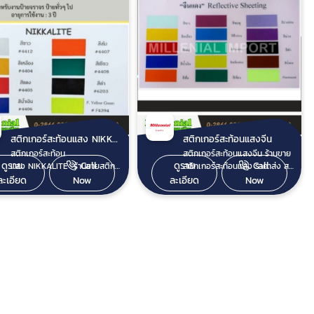
สติกเกอร์สะท้อนแสง NIKKALITE
สติกเกอร์สะท้อนแสงจีน
สติกเกอร์สะท้อน
สติกเกอร์สะท้อนแสงจีน ร้านขาย
ดูราย
Call
ดูราย
Call
แสง NIKKALITE ร้านขายสติก
สติกเกอร์สะท้อนแสง ราคาส่ง สติ
เกอร์สะท้อนแสง
กเกอร์สะท้อนแสงจีนแดง, สติก
ละเอียด
Now
ละเอียด
Now
NIKKALITE ราคาส่ง สติกเกอร์
เกอร์สะท้อนแสง
สะท้อนแสง NIKKALITE รุ่น MG
TIGER (REFLECTIVE SHEET) มี
มีให้เลือกทั้งหมด 7 เฉดสี สติก
หลายเฉดสีให้เลือก สติกเกอร์
เกอร์สะท้อนแสง NIKKALITE รุ่น
สะท้อนแสงจีนแดง
MG หน้ากว้าง 24 นิ้ว ยาว 45.70
(REFLECTIVE SHEET) หน้า
เมตร สีขาว เหลือง แดง น้ำเงิน
กว้าง 62 ซม ยาว 45.70 เมตร
ส้ม เขียว ดำ เหมาะสำหรับงาน
เหมาะสำหรับงานป้ายที่ต้องการ
ป้ายที่ต้องการการสะท้อนแสง ติด
การสะท้อนแสง ติดกรวยจราจร
กรวยจราจร ป้ายจราจร งานป้าย
ป้ายจราจร งานป้ายต่างๆ สติก
ต่างๆ
เกอร์สะท้อนแสง