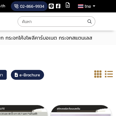
.th
02-866-9934
ไทย
ก กระจกโค้งโพลีคาร์บอเนต กระจกสแตนเลส
หา
e-Brochure