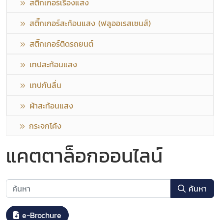
สติ๊กเกอร์เรืองแสง
สติ๊กเกอร์สะท้อนแสง (ฟลูออเรสเซนส์)
สติ๊กเกอร์ติดรถยนต์
เทปสะท้อนแสง
เทปกันลื่น
ผ้าสะท้อนแสง
กระจกโค้ง
แคตตาล็อกออนไลน์
ค้นหา
e-Brochure