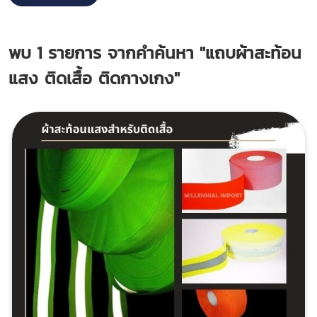
พบ
1
รายการ จากคำค้นหา
"แถบผ้าสะท้อน
แสง ติดเสื้อ ติดกางเกง"